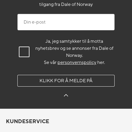
tilgang fra Dale of Norway
Din e-post
Ja, jeg samtykker til å motta
nyhetsbrev og se annonser fra Dale of
Norway.
Se vår
personvernspolicy
her.
KLIKK FOR Å MELDE PÅ
KUNDESERVICE