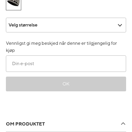
Velg størrelse
Velg størrelse
Vennligst gi meg beskjed når denne er tilgjengelig for
kjøp
OK
OM PRODUKTET