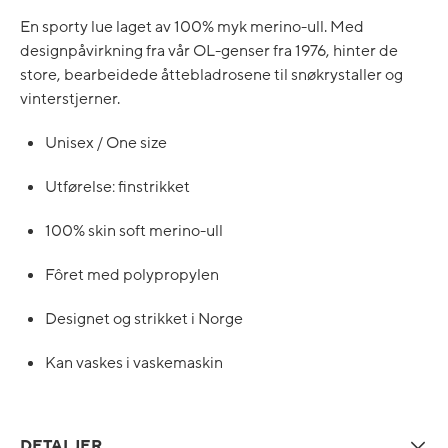
En sporty lue laget av 100% myk merino-ull. Med
designpåvirkning fra vår OL-genser fra 1976, hinter de
store, bearbeidede åttebladrosene til snøkrystaller og
vinterstjerner.
Unisex / One size
Utførelse: finstrikket
100% skin soft merino-ull
Fôret med polypropylen
Designet og strikket i Norge
Kan vaskes i vaskemaskin
DETALJER