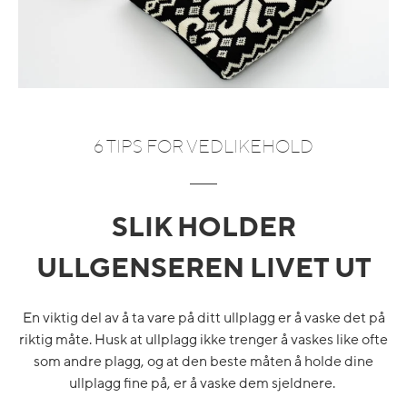
6 TIPS FOR VEDLIKEHOLD
SLIK HOLDER
ULLGENSEREN LIVET UT
En viktig del av å ta vare på ditt ullplagg er å vaske det på
riktig måte. Husk at ullplagg ikke trenger å vaskes like ofte
som andre plagg, og at den beste måten å holde dine
ullplagg fine på, er å vaske dem sjeldnere.