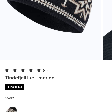
(6)
Tindefjell lue - merino
UTSOLGT
Svart