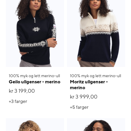
100% myk og lett merino-ull
100% myk og lett merino-ull
Geilo ullgenser - merino
Moritz ullgenser -
merino
kr 3 199,00
kr 3 999,00
+3
farger
+5
farger