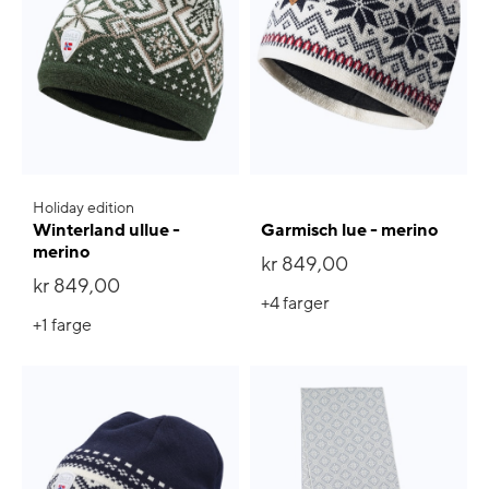
Holiday edition
Winterland ullue -
Garmisch lue - merino
merino
kr 849,00
kr 849,00
+4
farger
+1
farge