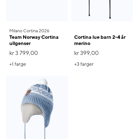
Milano Cortina 2026
Team Norway Cortina
Cortina lue barn 2-4 år
ullgenser
merino
kr 3 799,00
kr 399,00
+1
farge
+3
farger