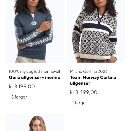
100% myk og lett merino-ull
Milano Cortina 2026
Geilo ullgenser - merino
Team Norway Cortina
ullgenser
kr 3 199,00
kr 3 499,00
+3
farger
+1
farge