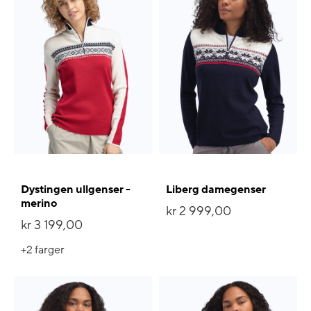
Dystingen ullgenser -
Liberg damegenser
merino
kr 2 999,00
kr 3 199,00
+2
farger