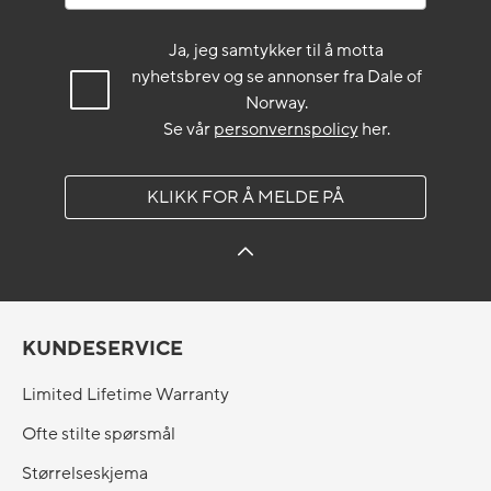
Ja, jeg samtykker til å motta
nyhetsbrev og se annonser fra Dale of
Norway.
Se vår
personvernspolicy
her.
KLIKK FOR Å MELDE PÅ
KUNDESERVICE
Limited Lifetime Warranty
Ofte stilte spørsmål
Størrelseskjema