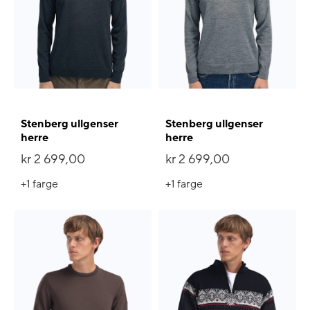
Stenberg ullgenser
Stenberg ullgenser
herre
herre
kr 2 699,00
kr 2 699,00
+1
farge
+1
farge