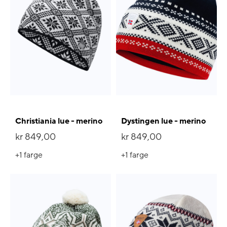
Christiania lue - merino
Dystingen lue - merino
kr 849,00
kr 849,00
+1
farge
+1
farge