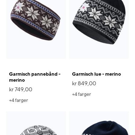
Garmisch pannebånd -
Garmisch lue - merino
merino
kr 849,00
kr 749,00
+4
farger
+4
farger