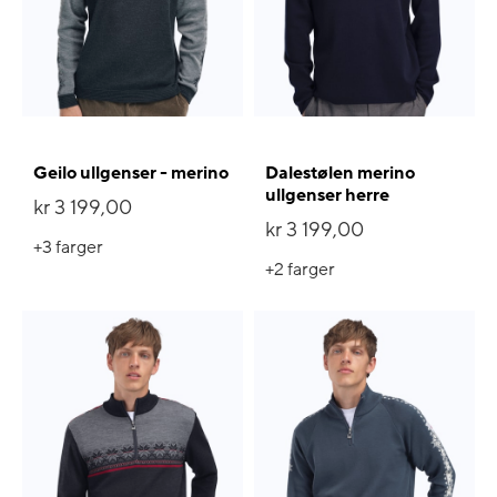
Geilo ullgenser - merino
Dalestølen merino
ullgenser herre
kr 3 199,00
kr 3 199,00
+3
farger
+2
farger