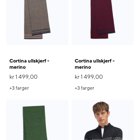
Cortina ullskjerf -
Cortina ullskjerf -
merino
merino
kr 1 499,00
kr 1 499,00
+3
farger
+3
farger