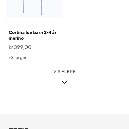
Cortina lue barn 2-4 år
merino
kr 399,00
+3
farger
VIS FLERE