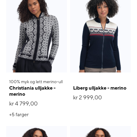
100% myk og lett merino-ull
Christiania ulljakke -
Liberg ulljakke - merino
merino
kr 2 999,00
kr 4 799,00
+5
farger