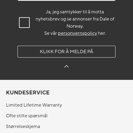
Ja, jeg samtykker til å motta
nyhetsbrev og se annonser fra Dale of
Norway.
Se vår
personvernspolicy
her.
KLIKK FOR Å MELDE PÅ
KUNDESERVICE
Limited Lifetime Warranty
Ofte stilte spørsmål
Størrelseskjema