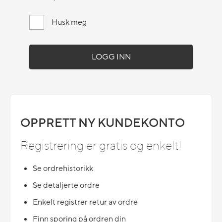
Husk meg
OPPRETT NY KUNDEKONTO
Registrering er gratis og enkelt!
Se ordrehistorikk
Se detaljerte ordre
Enkelt registrer retur av ordre
Finn sporing på ordren din