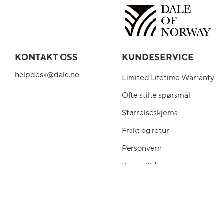
KONTAKT OSS
KUNDESERVICE
helpdesk@dale.no
Limited Lifetime Warranty
Ofte stilte spørsmål
Størrelseskjema
Frakt og retur
Personvern
Kjøpsvilkår
Butikker