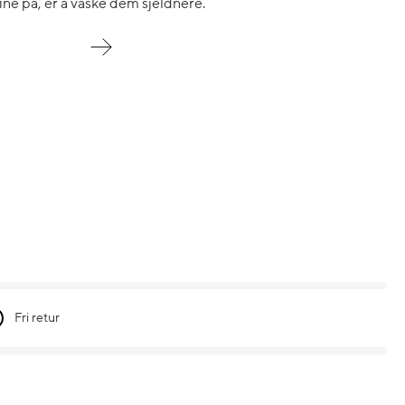
fine på, er å vaske dem sjeldnere.
Fri retur