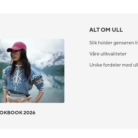
ALT OM ULL
Slik holder genseren li
Våre ullkvaliteter
Unike fordeler med ul
OKBOOK 2026