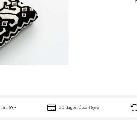
t fra 69,-
30 dagers åpent kjøp