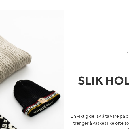
SLIK HO
En viktig del av å ta vare på 
trenger å vaskes like ofte 