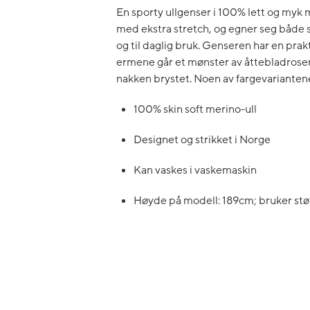
En sporty ullgenser i 100% lett og myk 
med ekstra stretch, og egner seg både 
og til daglig bruk. Genseren har en prak
ermene går et mønster av åttebladroser o
nakken brystet. Noen av fargevarianten
100% skin soft merino-ull
Designet og strikket i Norge
Kan vaskes i vaskemaskin
Høyde på modell: 189cm; bruker stør