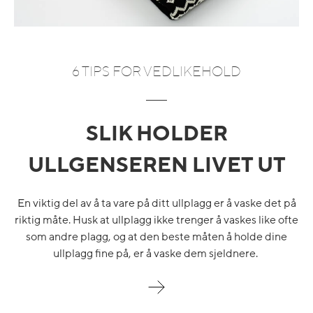
6 TIPS FOR VEDLIKEHOLD
SLIK HOLDER
ULLGENSEREN LIVET UT
En viktig del av å ta vare på ditt ullplagg er å vaske det på
riktig måte. Husk at ullplagg ikke trenger å vaskes like ofte
som andre plagg, og at den beste måten å holde dine
ullplagg fine på, er å vaske dem sjeldnere.