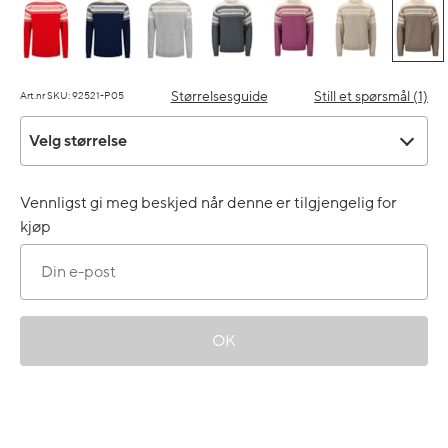
Størrelsesguide
Still et spørsmål (1)
Art.nr SKU: 92521-P05
Velg størrelse
Velg størrelse
Vennligst gi meg beskjed når denne er tilgjengelig for
kjøp
OK