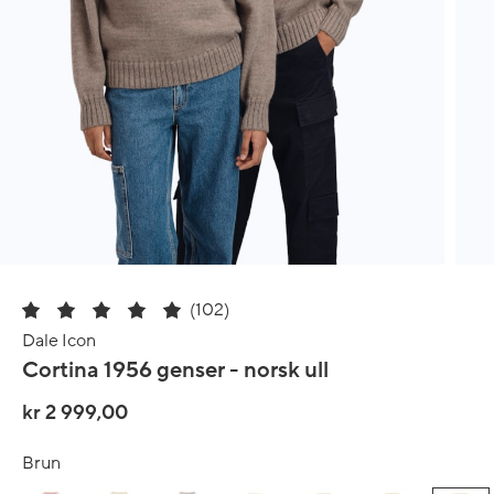
(102)
Dale Icon
Cortina 1956 genser - norsk ull
kr 2 999,00
Brun