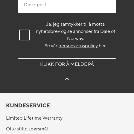
Din e-post
Ja, jeg samtykker til å motta
nyhetsbrev og se annonser fra Dale of
Norway.
Se vår
personvernspolicy
her.
KLIKK FOR Å MELDE PÅ
KUNDESERVICE
Limited Lifetime Warranty
Ofte stilte spørsmål