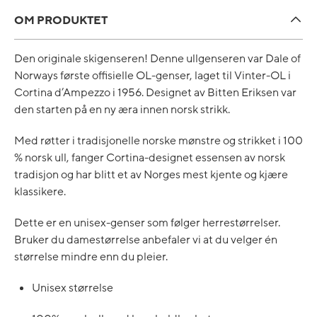
OM PRODUKTET
Den originale skigenseren! Denne ullgenseren var Dale of
Norways første offisielle OL-genser, laget til Vinter-OL i
Cortina d’Ampezzo i 1956. Designet av Bitten Eriksen var
den starten på en ny æra innen norsk strikk.
Med røtter i tradisjonelle norske mønstre og strikket i 100
% norsk ull, fanger Cortina-designet essensen av norsk
tradisjon og har blitt et av Norges mest kjente og kjære
klassikere.
Dette er en unisex-genser som følger herrestørrelser.
Bruker du damestørrelse anbefaler vi at du velger én
størrelse mindre enn du pleier.
Unisex størrelse