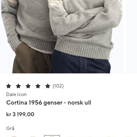
(102)
Dale Icon
Cortina 1956 genser - norsk ull
kr 3 199,00
Grå