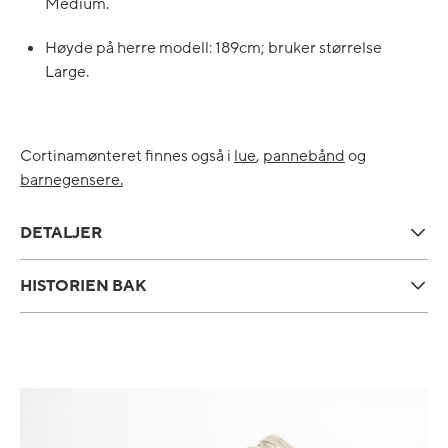
Medium.
Høyde på herre modell: 189cm; bruker størrelse
Large.
Cortinamønteret finnes også i
lue
,
pannebånd
og
barnegensere.
DETALJER
HISTORIEN BAK