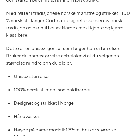
Med røtter i tradisjonelle norske mønstre og strikket i 100
% norsk ull, fanger Cortina-designet essensen av norsk
tradisjon og har blitt et av Norges mest kjente og kjære
klassikere.
Dette er en unisex-genser som følger herrestørrelser.
Bruker du damestørrelse anbefaler vi at du velger én
størrelse mindre enn du pleier.
Unisex størrelse
100% norsk ull med lang holdbarhet
Designet og strikket i Norge
Håndvaskes
Høyde på dame modell: 179cm; bruker størrelse