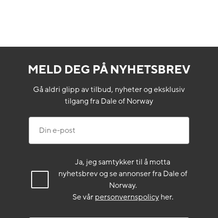
MELD DEG PÅ NYHETSBREV
Gå aldri glipp av tilbud, nyheter og eksklusiv
tilgang fra Dale of Norway
Din e-post
Ja, jeg samtykker til å motta
nyhetsbrev og se annonser fra Dale of
Norway.
Se vår
personvernspolicy
her.