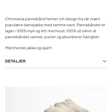
Christiania pannebånd henter sitt design fra vår svært
populære damejakke med samme navn. Pannebåndet er
laget i 100% myk og lett merinoull. 100% ull sikrer at
pannebåndet varmer, puster og absorberer fuktighet.
Matchende jakke og skjerf.
DETALJER