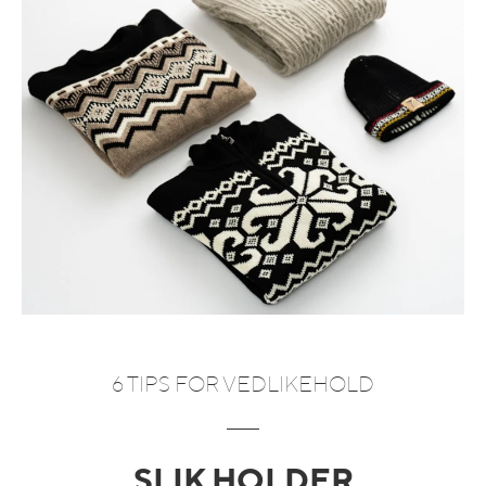
6 TIPS FOR VEDLIKEHOLD
SLIK HOLDER