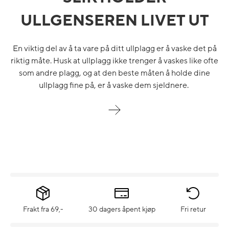
ULLGENSEREN LIVET UT
En viktig del av å ta vare på ditt ullplagg er å vaske det på
riktig måte. Husk at ullplagg ikke trenger å vaskes like ofte
som andre plagg, og at den beste måten å holde dine
ullplagg fine på, er å vaske dem sjeldnere.
Frakt fra 69,-
30 dagers åpent kjøp
Fri retur