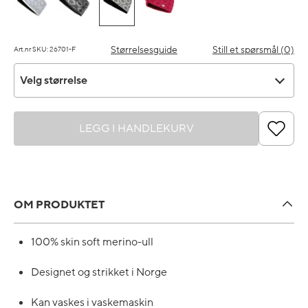
Størrelsesguide
Still et spørsmål (0)
Art.nr SKU: 26701-F
Velg størrelse
Velg størrelse
LEGG I HANDLEKURV
OM PRODUKTET
100% skin soft merino-ull
Designet og strikket i Norge
Kan vaskes i vaskemaskin