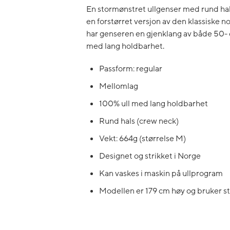
En stormønstret ullgenser med rund hal
en forstørret versjon av den klassiske 
har genseren en gjenklang av både 50- og 
med lang holdbarhet.
Passform: regular
Mellomlag
100% ull med lang holdbarhet
Rund hals (crew neck)
Vekt: 664g (størrelse M)
Designet og strikket i Norge
Kan vaskes i maskin på ullprogram
Modellen er 179 cm høy og bruker s