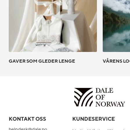
GAVER SOM GLEDER LENGE
VÅRENS LO
KONTAKT OSS
KUNDESERVICE
helpdesk@dale.no