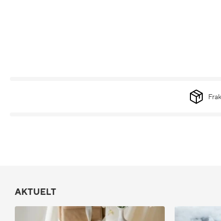
Frak
AKTUELT