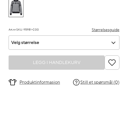
Størrelsesguide
Art.nr SKU: 95981-C00
Velg størrelse
Velg størrelse
LEGG I HANDLEKURV
Produktinformasjon
Still et spørsmål (0)