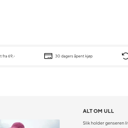
t fra 69,-
30 dagers åpent kjøp
ALT OM ULL
Slik holder genseren li