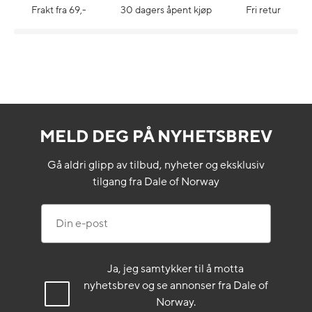
Frakt fra 69,-
30 dagers åpent kjøp
Fri retur
MELD DEG PÅ NYHETSBREV
Gå aldri glipp av tilbud, nyheter og eksklusiv
tilgang fra Dale of Norway
Din e-post
Ja, jeg samtykker til å motta
nyhetsbrev og se annonser fra Dale of
Norway.