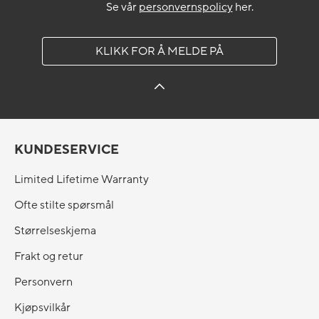
Se vår
personvernspolicy
her.
KLIKK FOR Å MELDE PÅ
KUNDESERVICE
Limited Lifetime Warranty
Ofte stilte spørsmål
Størrelseskjema
Frakt og retur
Personvern
Kjøpsvilkår