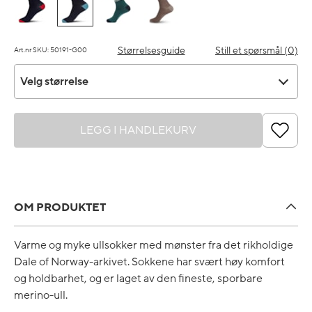
Størrelsesguide
Still et spørsmål (0)
Art.nr SKU: 50191-G00
Velg størrelse
Velg størrelse
LEGG I HANDLEKURV
OM PRODUKTET
Varme og myke ullsokker med mønster fra det rikholdige
Dale of Norway-arkivet. Sokkene har svært høy komfort
og holdbarhet, og er laget av den fineste, sporbare
merino-ull.