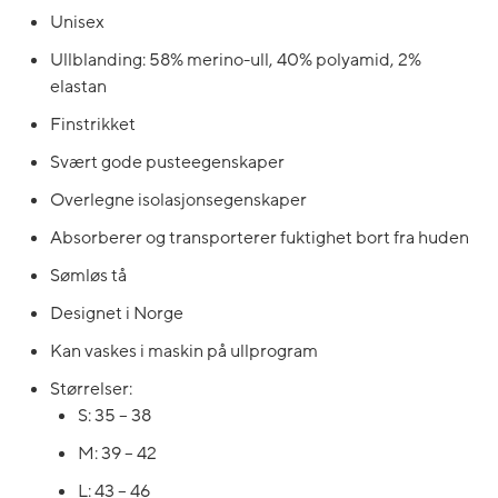
Unisex
Ullblanding: 58% merino-ull, 40% polyamid, 2%
elastan
Finstrikket
Svært gode pusteegenskaper
Overlegne isolasjonsegenskaper
Absorberer og transporterer fuktighet bort fra huden
Sømløs tå
Designet i Norge
Kan vaskes i maskin på ullprogram
Størrelser:
S: 35 – 38
M: 39 – 42
L: 43 – 46