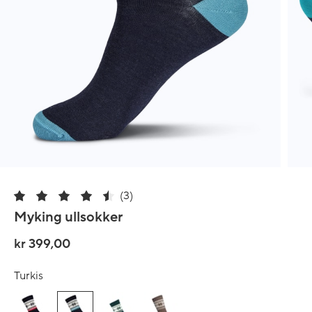
(3)
Myking ullsokker
kr 399,00
Turkis