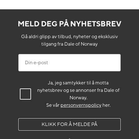
MELD DEG PÅ NYHETSBREV
Gå aldri glipp av tilbud, nyheter og eksklusiv
tilgang fra Dale of Norway
Din e-post
Ja, jeg samtykker til å motta
nyhetsbrev og se annonser fra Dale of
Norway.
Se vår
personvernspolicy
her.
KLIKK FOR Å MELDE PÅ