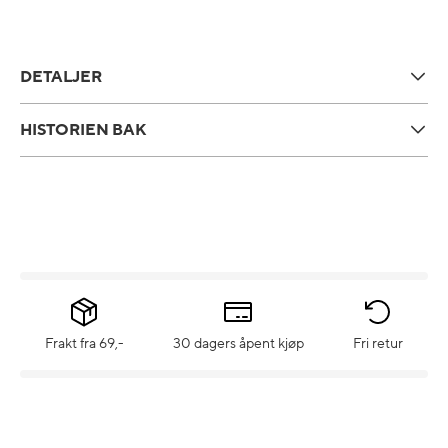
DETALJER
HISTORIEN BAK
Frakt fra 69,-
30 dagers åpent kjøp
Fri retur