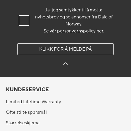
Ja, jeg samtykker til å motta
nyhetsbrev og se annonser fra Dale of
Norway.
Se vår
personvernspolicy
her.
KLIKK FOR Å MELDE PÅ
KUNDESERVICE
Limited Lifetime Warranty
Ofte stilte spørsmål
Størrelseskjema