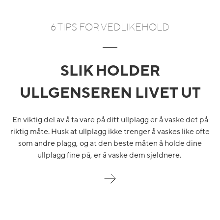
6 TIPS FOR VEDLIKEHOLD
SLIK HOLDER
ULLGENSEREN LIVET UT
En viktig del av å ta vare på ditt ullplagg er å vaske det på
riktig måte. Husk at ullplagg ikke trenger å vaskes like ofte
som andre plagg, og at den beste måten å holde dine
ullplagg fine på, er å vaske dem sjeldnere.