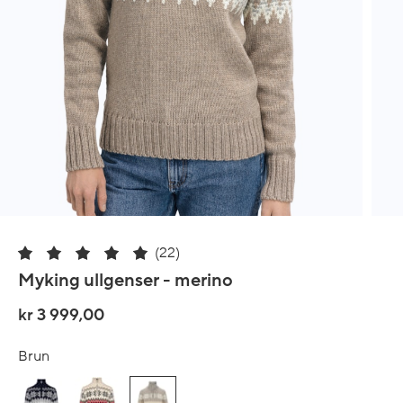
(22)
Myking ullgenser - merino
kr 3 999,00
Brun