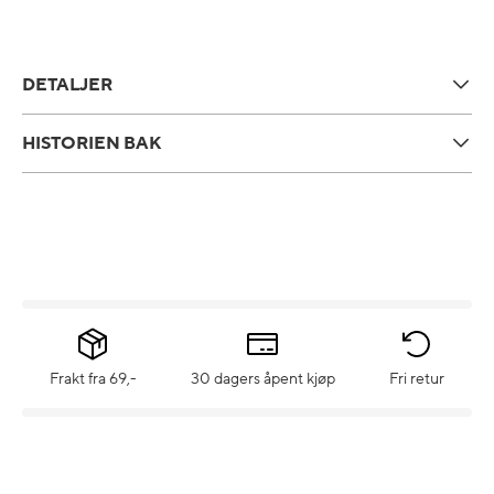
DETALJER
HISTORIEN BAK
Frakt fra 69,-
30 dagers åpent kjøp
Fri retur