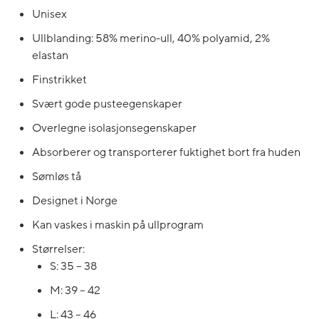
Unisex
Ullblanding: 58% merino-ull, 40% polyamid, 2%
elastan
Finstrikket
Svært gode pusteegenskaper
Overlegne isolasjonsegenskaper
Absorberer og transporterer fuktighet bort fra huden
Sømløs tå
Designet i Norge
Kan vaskes i maskin på ullprogram
Størrelser:
S: 35 – 38
M: 39 – 42
L: 43 – 46