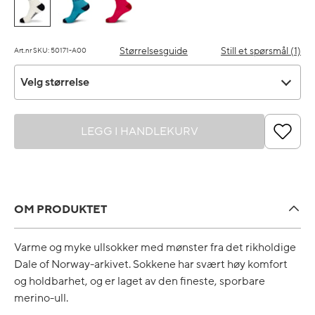
Størrelsesguide
Still et spørsmål (1)
Art.nr SKU: 50171-A00
Velg størrelse
Velg størrelse
LEGG I HANDLEKURV
OM PRODUKTET
Varme og myke ullsokker med mønster fra det rikholdige
Dale of Norway-arkivet. Sokkene har svært høy komfort
og holdbarhet, og er laget av den fineste, sporbare
merino-ull.