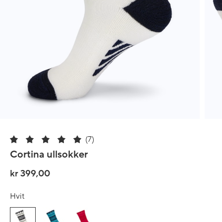
(7)
Cortina ullsokker
kr 399,00
Hvit