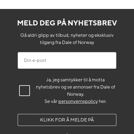
MELD DEG PÅ NYHETSBREV
Gå aldri glipp av tilbud, nyheter og eksklusiv
tilgang fra Dale of Norway
Din e-post
Ja, jeg samtykker til å motta
nyhetsbrev og se annonser fra Dale of
Norway.
Se vår
personvernspolicy
her.
KLIKK FOR Å MELDE PÅ