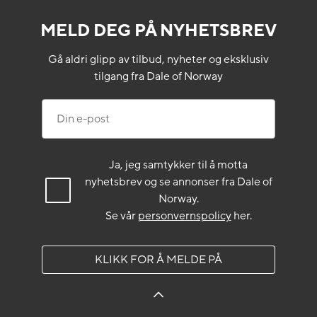
MELD DEG PÅ NYHETSBREV
Gå aldri glipp av tilbud, nyheter og eksklusiv
tilgang fra Dale of Norway
Din e-post
Ja, jeg samtykker til å motta
nyhetsbrev og se annonser fra Dale of
Norway.
Se vår
personvernspolicy
her.
KLIKK FOR Å MELDE PÅ