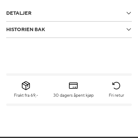
DETALJER
HISTORIEN BAK
Frakt fra 69,-
30 dagers åpent kjøp
Fri retur