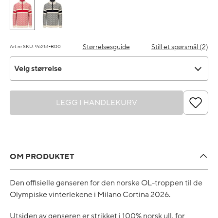
Størrelsesguide
Still et spørsmål (2)
Art.nr SKU: 96251-B00
Velg størrelse
Velg størrelse
LEGG I HANDLEKURV
OM PRODUKTET
Den offisielle genseren for den norske OL-troppen til de
Olympiske vinterlekene i Milano Cortina 2026.
Utsiden av genseren er strikket i 100% norsk ull, for