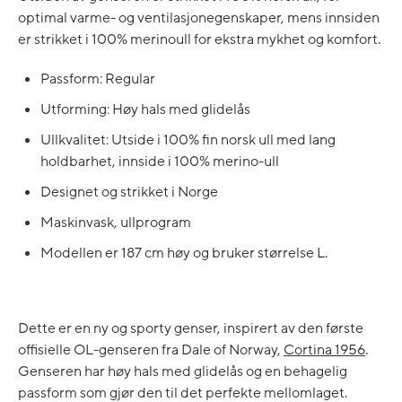
optimal varme- og ventilasjonegenskaper, mens innsiden
er strikket i 100% merinoull for ekstra mykhet og komfort.
Passform: Regular
Utforming: Høy hals med glidelås
Ullkvalitet: Utside i 100% fin norsk ull med lang
holdbarhet, innside i 100% merino-ull
Designet og strikket i Norge
Maskinvask, ullprogram
Modellen er 187 cm høy og bruker størrelse L.
Dette er en ny og sporty genser, inspirert av den første
offisielle OL-genseren fra Dale of Norway,
Cortina 1956
.
Genseren har høy hals med glidelås og en behagelig
passform som gjør den til det perfekte mellomlaget.