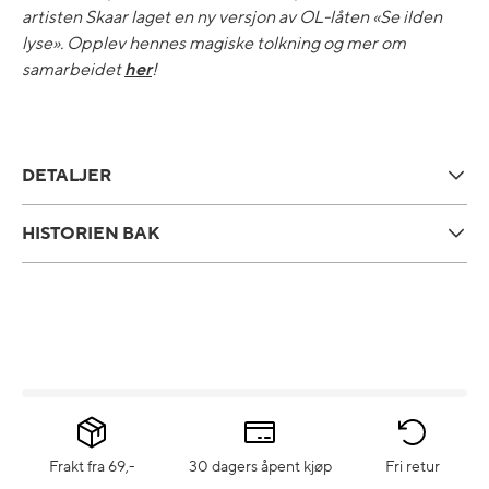
artisten Skaar laget en ny versjon av OL-låten «Se ilden
lyse». Opplev hennes magiske tolkning og mer om
samarbeidet
her
!
DETALJER
HISTORIEN BAK
Frakt fra 69,-
30 dagers åpent kjøp
Fri retur