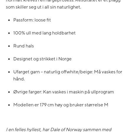
som skiller seg ut i all sin naturlighet.
Passform: loose fit
100% ull med lang holdbarhet
Rund hals
Designet og strikket i Norge
Ufarget garn – naturlig offwhite/beige: Må vaskes for
hånd.
Øvrige farger: Kan vaskes i maskin på ullprogram
Modellen er 179 cm høy og bruker størrelse M
I en felles hyllest, har Dale of Norway sammen med