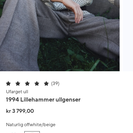
(39)
Ufarget ull
1994 Lillehammer ullgenser
kr 3 799,00
Naturlig offwhite/beige