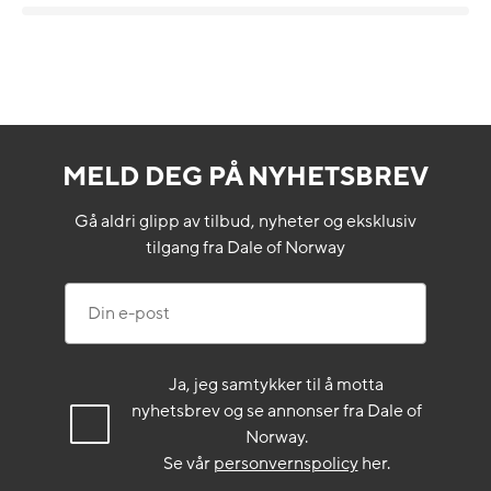
MELD DEG PÅ NYHETSBREV
Gå aldri glipp av tilbud, nyheter og eksklusiv
tilgang fra Dale of Norway
Din e-post
Ja, jeg samtykker til å motta
nyhetsbrev og se annonser fra Dale of
Norway.
Se vår
personvernspolicy
her.