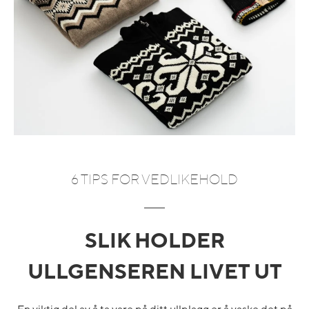
6 TIPS FOR VEDLIKEHOLD
SLIK HOLDER
ULLGENSEREN LIVET UT