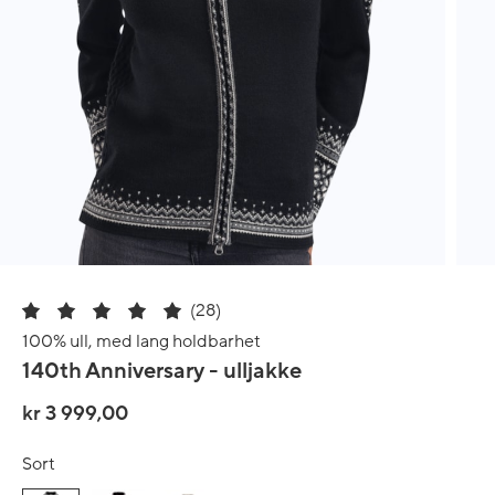
(28)
100% ull, med lang holdbarhet
140th Anniversary - ulljakke
kr 3 999,00
Sort