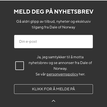
MELD DEG PÅ NYHETSBREV
Gå aldri glipp av tilbud, nyheter og eksklusiv
tilgang fra Dale of Norway
Din e-post
Ja, jeg samtykker til å motta
nyhetsbrev og se annonser fra Dale of
Norway.
Se vår
personvernspolicy
her.
KLIKK FOR Å MELDE PÅ