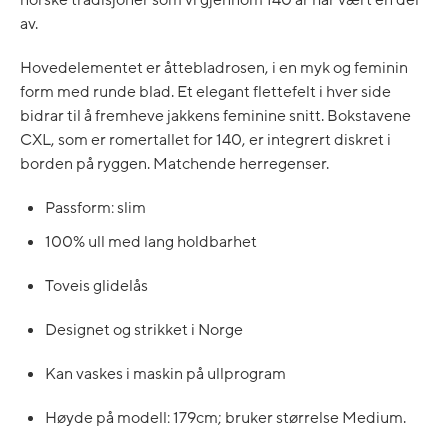
av.
Hovedelementet er åttebladrosen, i en myk og feminin
form med runde blad. Et elegant flettefelt i hver side
bidrar til å fremheve jakkens feminine snitt. Bokstavene
CXL, som er romertallet for 140, er integrert diskret i
borden på ryggen. Matchende herregenser.
Passform: slim
100% ull med lang holdbarhet
Toveis glidelås
Designet og strikket i Norge
Kan vaskes i maskin på ullprogram
Høyde på modell: 179cm; bruker størrelse Medium.