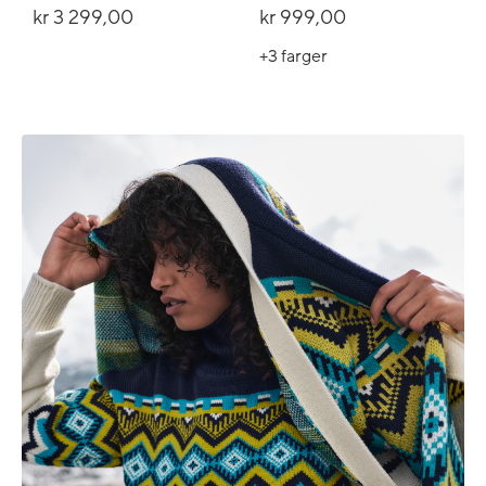
kr 3 299,00
kr 999,00
+3
farger