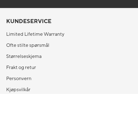
KUNDESERVICE
Limited Lifetime Warranty
Ofte stilte spørsmål
Størrelseskjema
Frakt og retur
Personvern
Kjøpsvilkår
Butikker
KONTAKT OSS