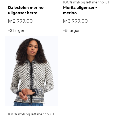
100% myk og lett merino-ull
Dalestølen merino
Moritz ullgenser -
ullgenser herre
merino
kr 2 999,00
kr 3 999,00
+2
farger
+5
farger
100% myk og lett merino-ull