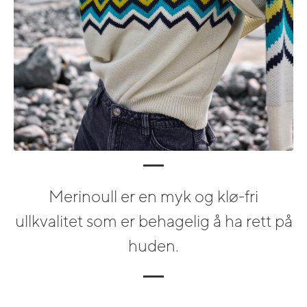
Merinoull er en myk og klø-fri
ullkvalitet som er behagelig å ha rett på
huden.