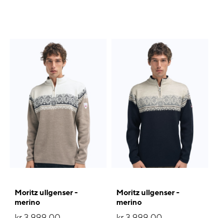
Moritz ullgenser -
Moritz ullgenser -
merino
merino
kr 3 999,00
kr 3 999,00