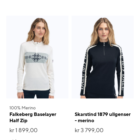
100% Merino
Falkeberg Baselayer
Skarstind 1879 ullgenser
Half Zip
- merino
kr 1 899,00
kr 3 799,00