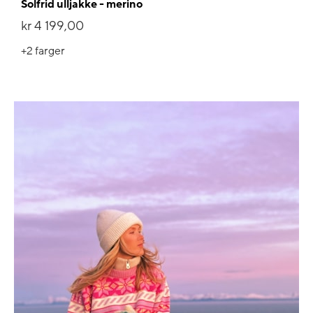
Solfrid ulljakke - merino
kr 4 199,00
+2
farger