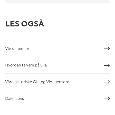
LES OGSÅ
Vår ullfamilie
Hvordan ta vare på ulla
Våre historiske OL- og VM-gensere
Dale icons