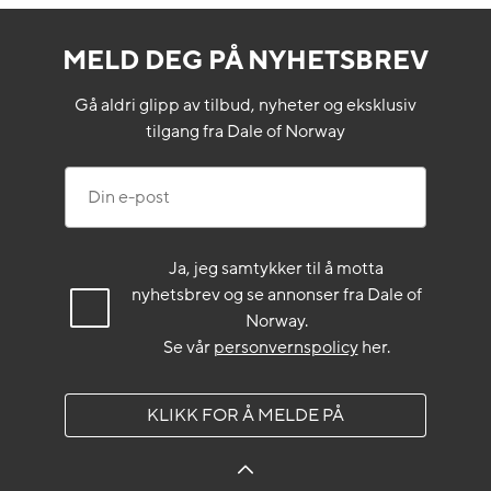
MELD DEG PÅ NYHETSBREV
Gå aldri glipp av tilbud, nyheter og eksklusiv
tilgang fra Dale of Norway
Din e-post
Ja, jeg samtykker til å motta
nyhetsbrev og se annonser fra Dale of
Norway.
Se vår
personvernspolicy
her.
KLIKK FOR Å MELDE PÅ