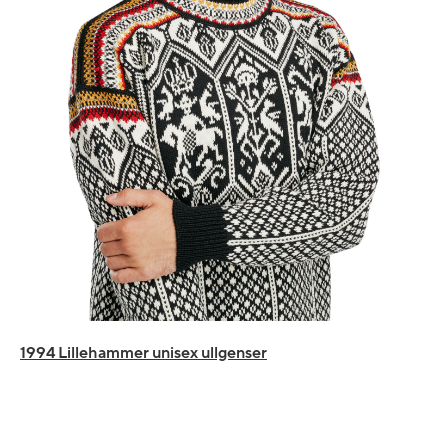
1994 Lillehammer unisex ullgenser