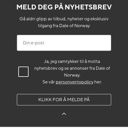
MELD DEG PÅ NYHETSBREV
Gå aldri glipp av tilbud, nyheter og eksklusiv
tilgang fra Dale of Norway
Din e-post
Ja, jeg samtykker til å motta
nyhetsbrev og se annonser fra Dale of
Norway.
Se vår
personvernspolicy
her.
KLIKK FOR Å MELDE PÅ