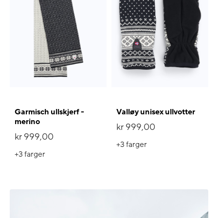
Garmisch ullskjerf -
Valløy unisex ullvotter
merino
kr 999,00
kr 999,00
+3
farger
+3
farger