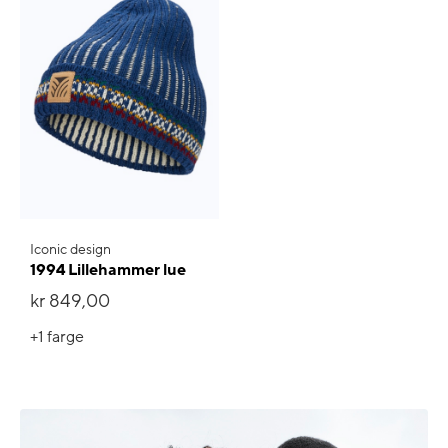
Iconic design
1994 Lillehammer lue
kr 849,00
+1
farge