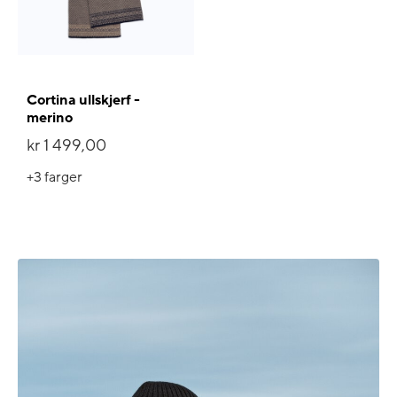
Cortina ullskjerf -
merino
kr 1 499,00
+3
farger