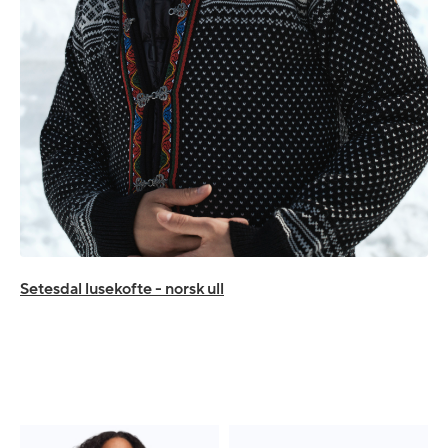
Setesdal lusekofte - norsk ull