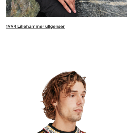
1994 Lillehammer ullgenser