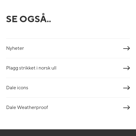
SE OGSÅ..
Nyheter
Plagg strikket i norsk ull
Dale icons
Dale Weatherproof