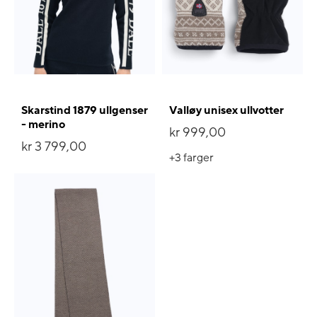
Skarstind 1879 ullgenser
Valløy unisex ullvotter
- merino
kr 999,00
kr 3 799,00
+3
farger