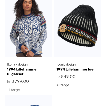
Ikonisk design
Iconic design
1994 Lillehammer
1994 Lillehammer lue
ullgenser
kr 849,00
kr 3 799,00
+1
farge
+1
farge