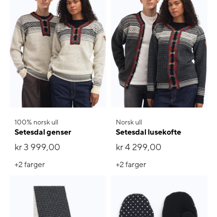
100% norsk ull
Norsk ull
Setesdal genser
Setesdal lusekofte
kr 3 999,00
kr 4 299,00
+2
farger
+2
farger