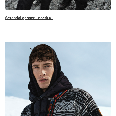
Setesdal genser - norsk ull