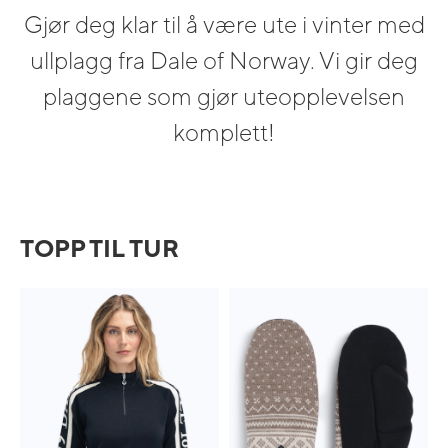
Gjør deg klar til å være ute i vinter med
ullplagg fra Dale of Norway. Vi gir deg
plaggene som gjør uteopplevelsen
komplett!
TOPP TIL TUR