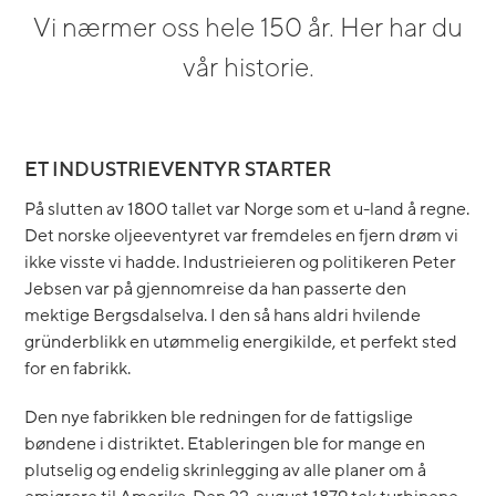
Vi nærmer oss hele 150 år. Her har du
vår historie.
ET INDUSTRIEVENTYR STARTER
På slutten av 1800 tallet var Norge som et u-land å regne.
Det norske oljeeventyret var fremdeles en fjern drøm vi
ikke visste vi hadde. Industrieieren og politikeren Peter
Jebsen var på gjennomreise da han passerte den
mektige Bergsdalselva. I den så hans aldri hvilende
gründerblikk en utømmelig energikilde, et perfekt sted
for en fabrikk.
Den nye fabrikken ble redningen for de fattigslige
bøndene i distriktet. Etableringen ble for mange en
plutselig og endelig skrinlegging av alle planer om å