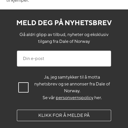
til kjemper.
MELD DEG PÅ NYHETSBREV
Gå aldri glipp av tilbud, nyheter og eksklusiv
tilgang fra Dale of Norway
Din e-post
Ja, jeg samtykker til å motta
nyhetsbrev og se annonser fra Dale of
Norway.
Se vår
personvernspolicy
her.
KLIKK FOR Å MELDE PÅ