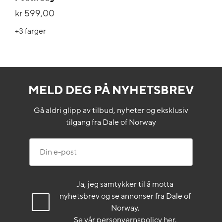
kr 599,00
+3
farger
MELD DEG PÅ NYHETSBREV
Gå aldri glipp av tilbud, nyheter og eksklusiv
tilgang fra Dale of Norway
Din e-post
Ja, jeg samtykker til å motta
nyhetsbrev og se annonser fra Dale of
Norway.
Se vår
personvernspolicy
her.