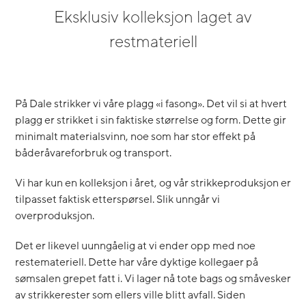
Eksklusiv kolleksjon laget av
restmateriell
På Dale strikker vi våre plagg «i fasong». Det vil si at hvert
plagg er strikket i sin faktiske størrelse og form. Dette gir
minimalt materialsvinn, noe som har stor effekt på
båderåvareforbruk og transport.
Vi har kun en kolleksjon i året, og vår strikkeproduksjon er
tilpasset faktisk etterspørsel. Slik unngår vi
overproduksjon.
Det er likevel uunngåelig at vi ender opp med noe
restemateriell. Dette har våre dyktige kollegaer på
sømsalen grepet fatt i. Vi lager nå tote bags og småvesker
av strikkerester som ellers ville blitt avfall. Siden