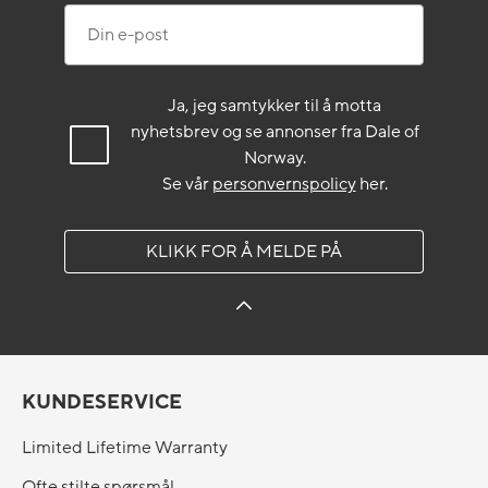
Din e-post
Ja, jeg samtykker til å motta
nyhetsbrev og se annonser fra Dale of
Norway.
Se vår
personvernspolicy
her.
KLIKK FOR Å MELDE PÅ
KUNDESERVICE
Limited Lifetime Warranty
Ofte stilte spørsmål