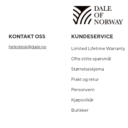
KONTAKT OSS
KUNDESERVICE
helpdesk@dale.no
Limited Lifetime Warranty
Ofte stilte spørsmål
Størrelseskjema
Frakt og retur
Personvern
Kjøpsvilkår
Butikker