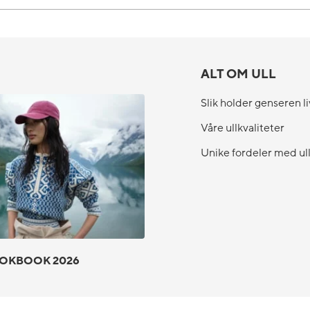
ALT OM ULL
Slik holder genseren li
Våre ullkvaliteter
Unike fordeler med ul
OKBOOK 2026