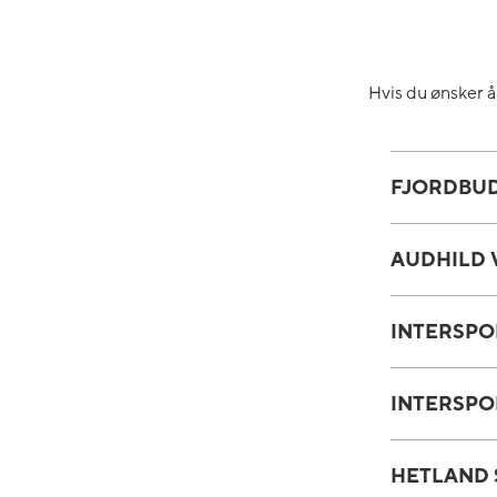
Hvis du ønsker 
FJORDBUD
AUDHILD 
INTERSPO
INTERSPO
HETLAND 