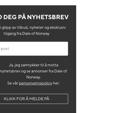
 DEG PÅ NYHETSBREV
i glipp av tilbud, nyheter og eksklusiv
tilgang fra Dale of Norway
st
Ja, jeg samtykker til å motta
nyhetsbrev og se annonser fra Dale of
Norway.
Se vår
personvernspolicy
her.
KLIKK FOR Å MELDE PÅ