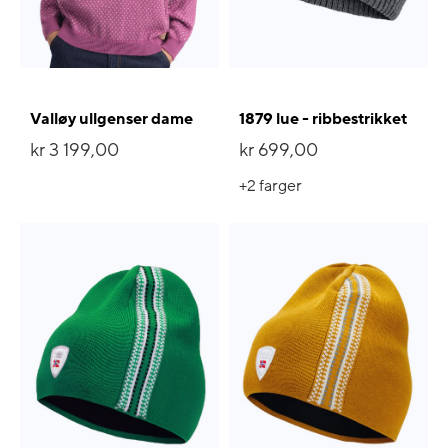
Valløy ullgenser dame
1879 lue - ribbestrikket
kr 3 199,00
kr 699,00
+2
farger