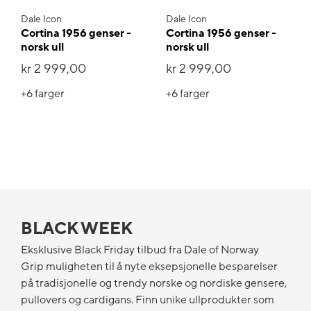
Dale Icon
Dale Icon
Cortina 1956 genser -
Cortina 1956 genser -
norsk ull
norsk ull
kr 2 999,00
kr 2 999,00
+6
farger
+6
farger
BLACK WEEK
Eksklusive Black Friday tilbud fra Dale of Norway
Grip muligheten til å nyte eksepsjonelle besparelser
på tradisjonelle og trendy norske og nordiske gensere,
pullovers og cardigans. Finn unike ullprodukter som