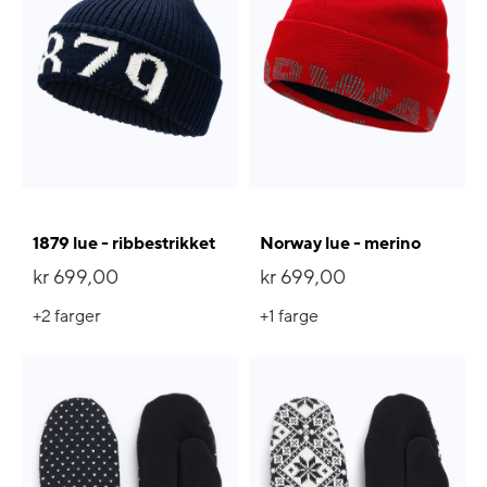
1879 lue - ribbestrikket
Norway lue - merino
kr 699,00
kr 699,00
+2
farger
+1
farge