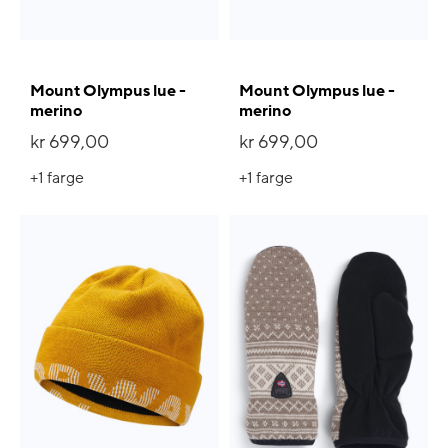
Mount Olympus lue -
Mount Olympus lue -
merino
merino
kr 699,00
kr 699,00
+1
farge
+1
farge