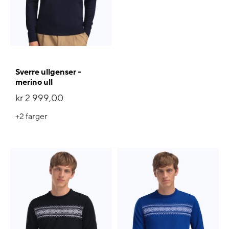
Sverre ullgenser -
merino ull
kr 2 999,00
+2
farger