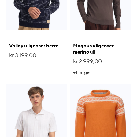
Valløy ullgenser herre
Magnus ullgenser -
merino ull
kr 3 199,00
kr 2 999,00
+1
farge