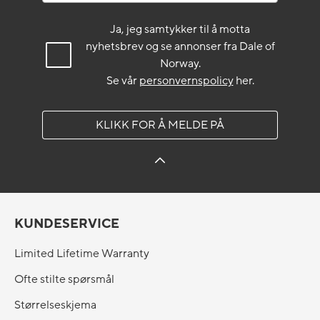
Ja, jeg samtykker til å motta
nyhetsbrev og se annonser fra Dale of
Norway.
Se vår
personvernspolicy
her.
KLIKK FOR Å MELDE PÅ
KUNDESERVICE
Limited Lifetime Warranty
Ofte stilte spørsmål
Størrelseskjema