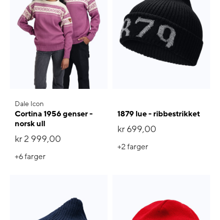
Dale Icon
Cortina 1956 genser -
1879 lue - ribbestrikket
norsk ull
kr 699,00
kr 2 999,00
+2
farger
+6
farger