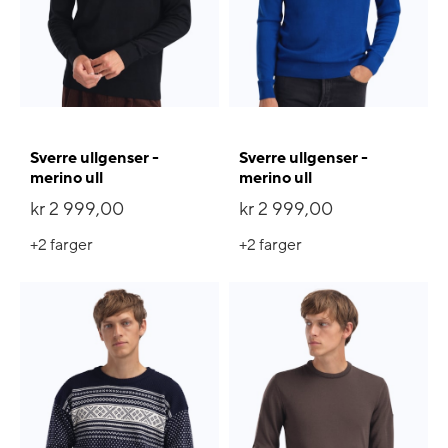
Sverre ullgenser -
Sverre ullgenser -
merino ull
merino ull
kr 2 999,00
kr 2 999,00
+2
farger
+2
farger