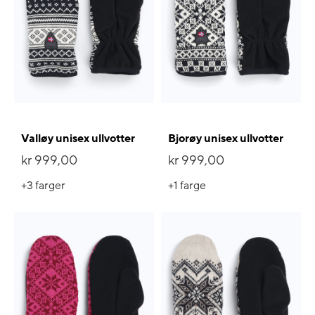
Valløy unisex ullvotter
Bjorøy unisex ullvotter
kr 999,00
kr 999,00
+3
farger
+1
farge