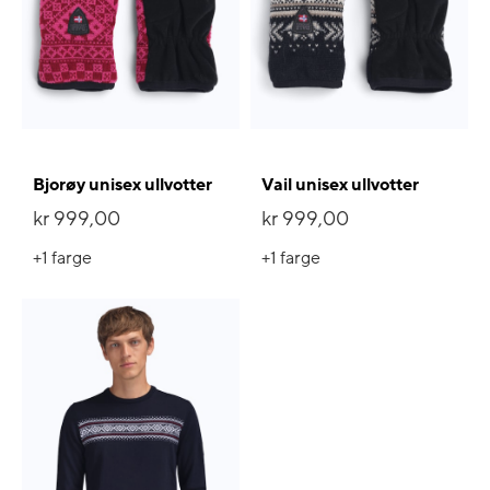
Bjorøy unisex ullvotter
Vail unisex ullvotter
kr 999,00
kr 999,00
+1
farge
+1
farge