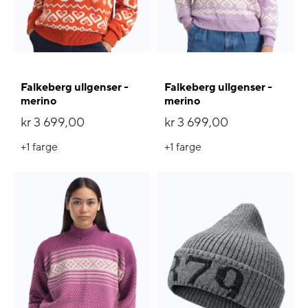
Falkeberg ullgenser -
Falkeberg ullgenser -
merino
merino
kr 3 699,00
kr 3 699,00
+1
farge
+1
farge