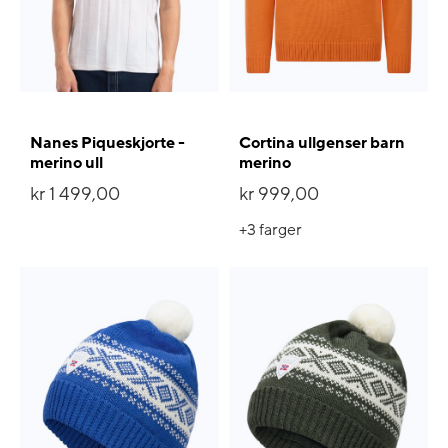
Nanes Piqueskjorte -
Cortina ullgenser barn
merino ull
merino
kr 1 499,00
kr 999,00
+3
farger