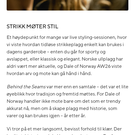
STRIKK MØTER STIL
Et høydepunkt for mange var live styling-sessionen, hvor
vi viste hvordan tidløse strikkeplagg enkelt kan brukes i
dagens garderobe – enten du går for sporty og
avslappet, eller klassisk og elegant. Norske ullplagg har
aldri vært mer aktuelle, og Dale of Norway AW26 viste
hvordan arv og mote kan gå hånd i hånd.
Behind the Seams
var mer enn en samtale – det var et lite
øyeblikk hvor tradisjon og fremtid møttes. For Dale of
Norway handler ikke mote bare om det som er trendy
akkurat nå, men om å skape plagg med historie, som
varer og kan brukes igjen – år etter år.
Vi tror på et mer langsomt, bevisst forhold til klær. Der