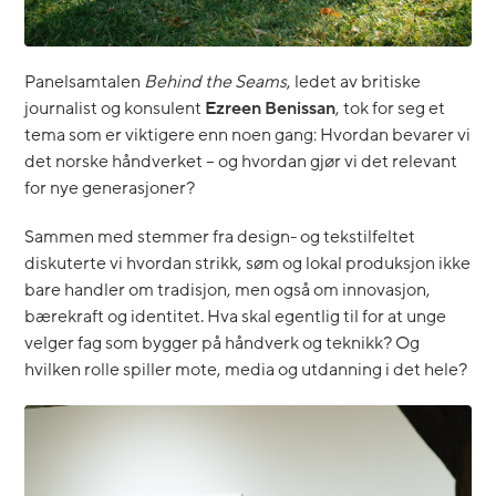
Panelsamtalen
Behind the Seams
, ledet av britiske
journalist og konsulent
Ezreen Benissan
, tok for seg et
tema som er viktigere enn noen gang: Hvordan bevarer vi
det norske håndverket – og hvordan gjør vi det relevant
for nye generasjoner?
Sammen med stemmer fra design- og tekstilfeltet
diskuterte vi hvordan strikk, søm og lokal produksjon ikke
bare handler om tradisjon, men også om innovasjon,
bærekraft og identitet. Hva skal egentlig til for at unge
velger fag som bygger på håndverk og teknikk? Og
hvilken rolle spiller mote, media og utdanning i det hele?