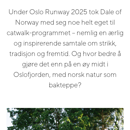
Under Oslo Runway 2025 tok Dale of
Norway med seg noe helt eget til
catwalk-programmet – nemlig en ærlig
og inspirerende samtale om strikk,
tradisjon og fremtid. Og hvor bedre å
gjøre det enn på en øy midt i
Oslofjorden, med norsk natur som
bakteppe?