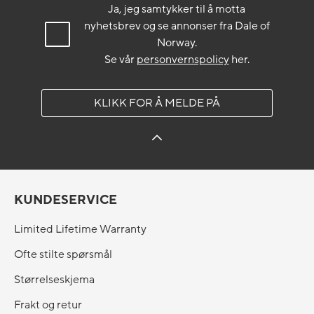
Ja, jeg samtykker til å motta
nyhetsbrev og se annonser fra Dale of
Norway.
Se vår
personvernspolicy
her.
KLIKK FOR Å MELDE PÅ
KUNDESERVICE
Limited Lifetime Warranty
Ofte stilte spørsmål
Størrelseskjema
Frakt og retur