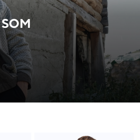
T SOM