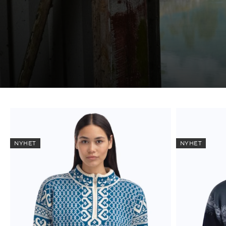
NYHET
NYHET