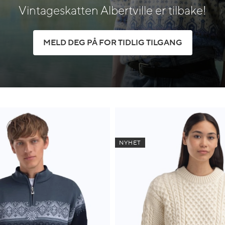
Vintageskatten Albertville er tilbake!
MELD DEG PÅ FOR TIDLIG TILGANG
NYHET