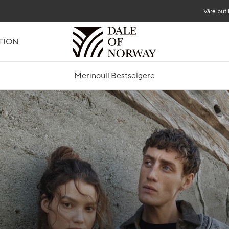
Våre buti
TION
Merinoull Bestselgere